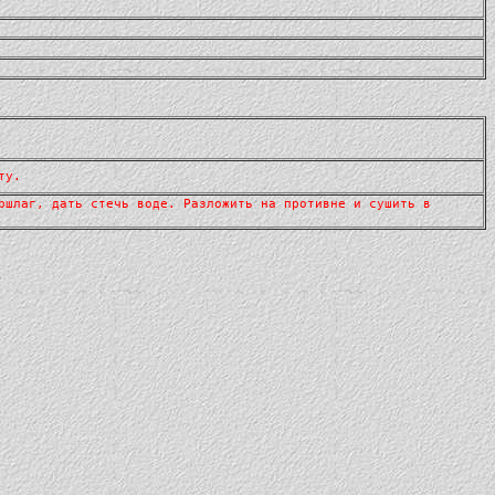
ту.
ршлаг, дать стечь воде. Разложить на противне и сушить в