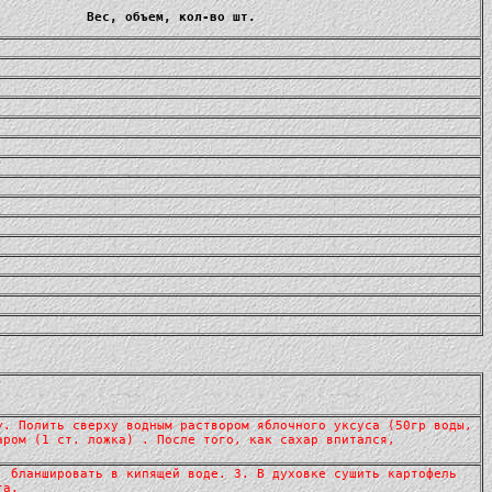
Вес, объем, кол-во шт.
у. Полить сверху водным раствором яблочного уксуса (50гр воды,
аром (1 ст. ложка) . После того, как сахар впитался,
, бланшировать в кипящей воде. 3. В духовке сушить картофель
та.