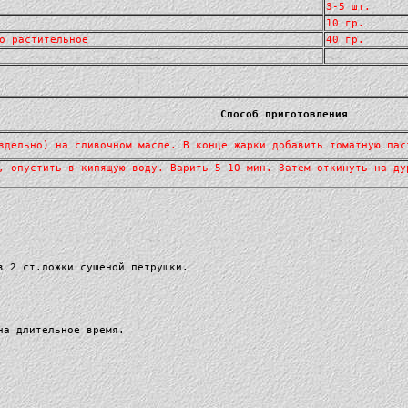
3-5 шт.
10 гр.
о растительное
40 гр.
Способ приготовления
здельно) на сливочном масле. В конце жарки добавить томатную пас
, опустить в кипящую воду. Варить 5-10 мин. Затем откинуть на ду
в 2 ст.ложки сушеной петрушки.
на длительное время.