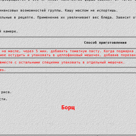
инансовых возможностей группы. Кашу маслом не испортишь.
ельные в рецепте. Применение их увеличивает вес блюда. Зависит о
й камере.
Способ приготовления
 на масле, через 5 мин. добавить томатную пасту. Когда поджарка 
мое остудить и упаковать в целлофановый мешочек, добавив порезан
вместе с остальными специями упаковать в отдельный мешочек.
ек.
 риса.
сти.
Борщ