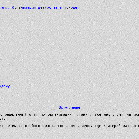
ками. Организация дежурства в походе.
ждому.
Вступление
определённый опыт по организации питания. Уже много лет мы ис
са.
му не имеет особого смысла составлять меню, где критерий малого 