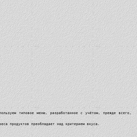
пользуем типовое меню, разработанное с учётом, прежде всего,
веса продуктов преобладает над критерием вкуса.