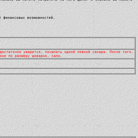
т финансовых возможностей.
достаточно ужарится, посыпать одной ложкой сахара. После того,
ное по размеру шкварок, сало.