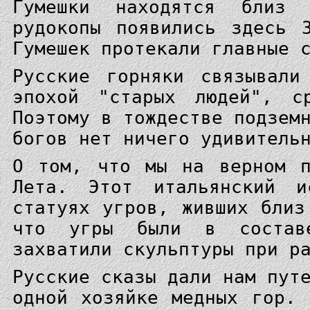
Гумешки находятся близ 
рудокопы появились здесь 
Гумешек протекали главные 
Русские горняки связывали
эпохой "старых людей", с
Поэтому в тождестве подзем
богов нет ничего удивитель
О том, что мы на верном п
Лета. Этот итальянский 
статуях угров, живших близ
что угры были в состав
захватили скульптуры при р
Русские сказы дали нам пут
одной хозяйке медных гор.