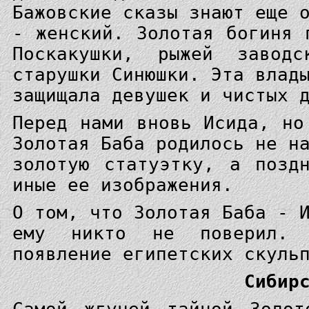
Бажовские сказы знают еще 
- женский. Золотая богиня 
Поскакушки, рыжей заводс
старушки Синюшки. Эта влад
защищала девушек и чистых 
Перед нами вновь Исида, но
Золотая Баба родилось не н
золотую статуэтку, а позд
иные ее изображения.
О том, что Золотая Баба - 
ему никто не поверил. С
появление египетских скуль
Сибир