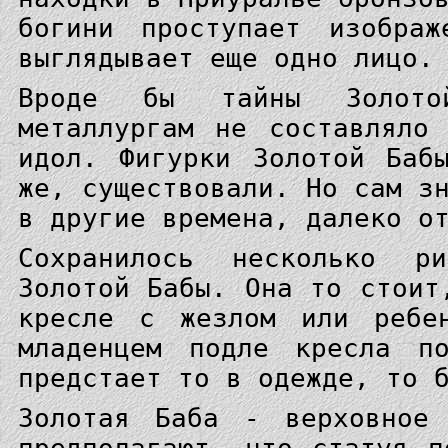
богини проступает изобра
выглядывает еще одно лицо.
Вроде бы тайны Золото
металлургам не составляло
идол. Фигурки Золотой Баб
же, существовали. Но сам з
в другие времена, далеко о
Сохранилось несколько р
Золотой Бабы. Она то стоит
кресле с жезлом или ребе
младенцем подле кресла по
предстает то в одежде, то 
Золотая Баба - верховное 