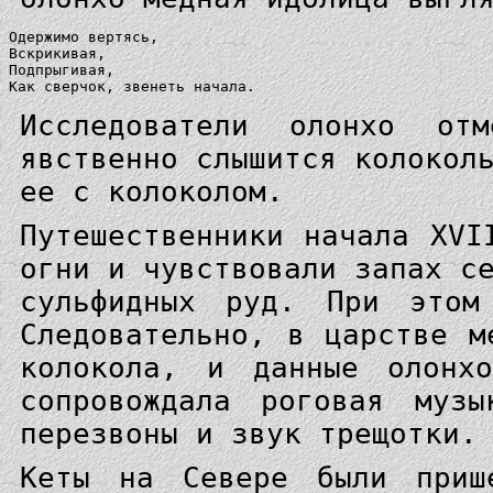
Одержимо вертясь,

Вскрикивая,

Подпрыгивая,

Как сверчок, звенеть начала. 
Исследователи олонхо от
явственно слышится колокол
ее с колоколом.
Путешественники начала XVI
огни и чувствовали запах с
сульфидных руд. При этом
Следовательно, в царстве м
колокола, и данные олонх
сопровождала роговая муз
перезвоны и звук трещотки.
Кеты на Севере были приш