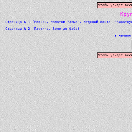
Чтобы увидет вес
Кру
Страница № 1
(Ёлочки, палатки "Зима", ледяной фонтан "Зюратку
Страница № 2
(Паутина, Золотая баба)
в начало
Чтобы увидет вес